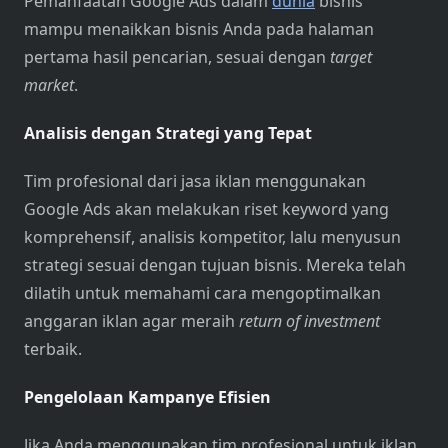
Pemanfaatan Google Ads dalam
dunia
bisnis
mampu menaikkan bisnis Anda pada halaman
pertama hasil pencarian, sesuai dengan
target
market
.
Analisis dengan Strategi yang Tepat
Tim profesional dari jasa iklan menggunakan
Google Ads akan melakukan riset keyword yang
komprehensif, analisis kompetitor, lalu menyusun
strategi sesuai dengan tujuan bisnis. Mereka telah
dilatih untuk memahami cara mengoptimalkan
anggaran iklan agar meraih
return of investment
terbaik.
Pengelolaan Kampanye Efisien
Jika Anda menggunakan tim profesional untuk iklan