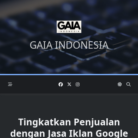
Skip
to
content
GAIA INDONESIA
Tingkatkan Penjualan
dengan Jasa Iklan Google