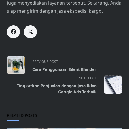
juga menyediakan layanan tersebut. Sekarang, Anda
siap mengirim dengan jasa ekspedisi kargo.
<span
PREVIOUS POST
class="nav-
Cara Penggunaan Silent Blender
subtitle
NEXT POST
screen-
Tingkatkan Penjualan dengan Jasa Iklan
reader-
Google Ads Terbaik
text">Page</span>
RELATED POSTS