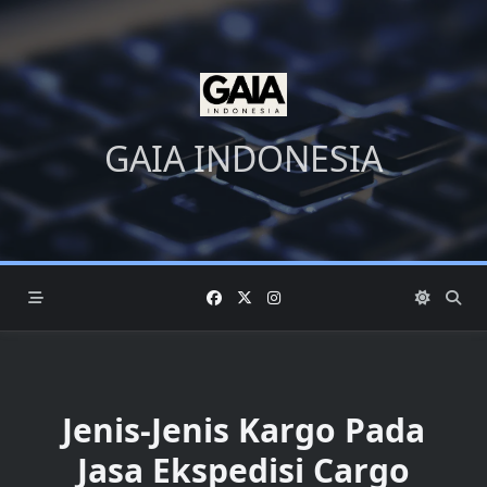
Skip
to
content
GAIA INDONESIA
Jenis-Jenis Kargo Pada
Jasa Ekspedisi Cargo