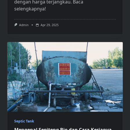
dengan harga terjangkau. Baca
selengkapnya!
Admin
Apr 29, 2025
Septic Tank
Mengenal Sepiteng Bio dan Cara Kerjanya,