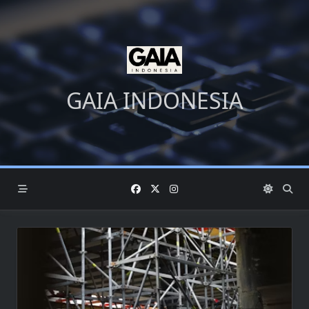
Skip
to
content
GAIA INDONESIA