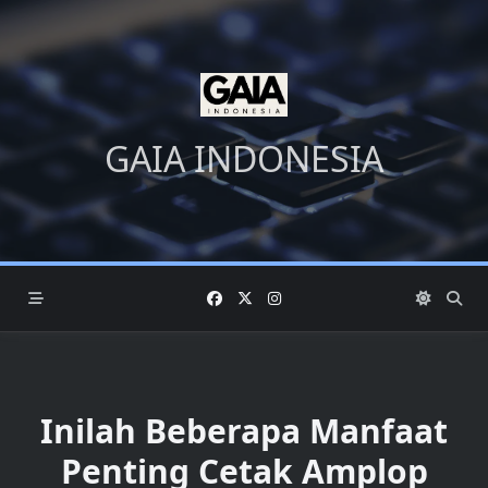
Skip
to
content
GAIA INDONESIA
Inilah Beberapa Manfaat
Penting Cetak Amplop