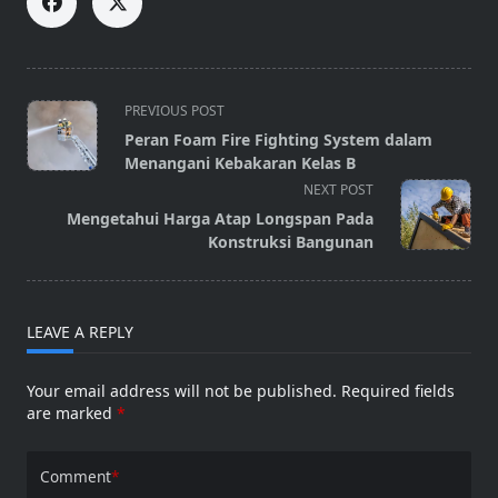
<span
PREVIOUS POST
class="nav-
Peran Foam Fire Fighting System dalam
subtitle
Menangani Kebakaran Kelas B
screen-
NEXT POST
reader-
Mengetahui Harga Atap Longspan Pada
text">Page</span>
Konstruksi Bangunan
LEAVE A REPLY
Your email address will not be published.
Required fields
are marked
*
Comment
*