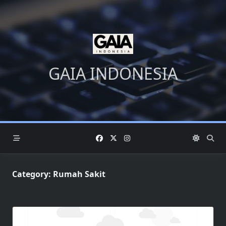
Skip
to
content
GAIA INDONESIA
Category:
Rumah Sakit