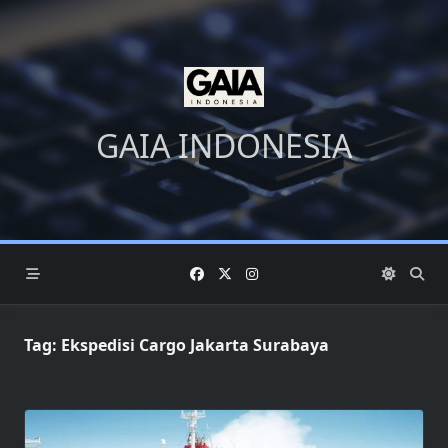
Skip
to
content
GAIA INDONESIA
Tag:
Ekspedisi Cargo Jakarta Surabaya