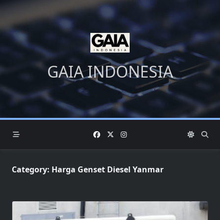
Skip
to
content
GAIA INDONESIA
Category:
Harga Genset Diesel Yanmar