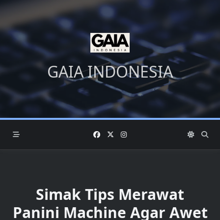
Skip
to
content
GAIA INDONESIA
Simak Tips Merawat
Panini Machine Agar Awet