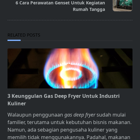
reader-
6 Cara Perawatan Genset Untuk Kegiatan
text">Page</span>
Rumah Tangga
RELATED POSTS
3 Keunggulan Gas Deep Fryer Untuk Industri
Kuliner
Walaupun penggunaan
gas deep fryer
sudah mulai
familier, terutama untuk kebutuhan bisnis makanan.
Namun, ada sebagian pengusaha kuliner yang
memilih tidak menggunakannya. Padahal, makanan