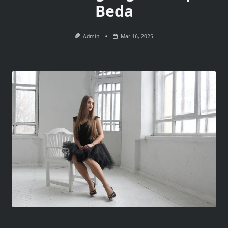
Beda
Admin
Mar 16, 2025