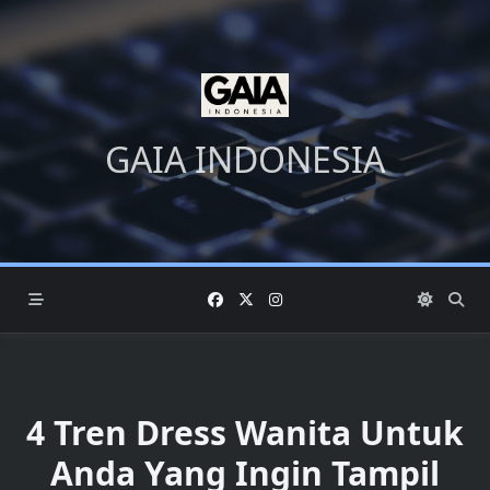
Skip
to
content
GAIA INDONESIA
4 Tren Dress Wanita Untuk
Anda Yang Ingin Tampil