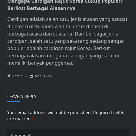
Mengapa Cardigan Rajut Korea Cukup Populer?
Berikut Berbagai Alasannya
Cardigan adalah salah satu jenis atasan yang sangat
digemari oleh kaum wanita untuk dipakai di
berbagai acara dan suasana. Dari berbagai jenis
cardigan, salah satu yang sekarang sedang sangat
populer adalah
cardigan rajut Korea
. Berikut
berbagai alasan mengapa cardigan yang satu ini
memiliki banyak penggemar.
Admin
Mar 21, 2025
LEAVE A REPLY
Your email address will not be published.
Required fields
are marked
*
Comment
*