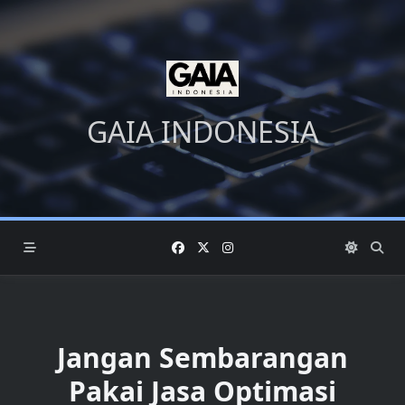
Skip
to
content
GAIA INDONESIA
Jangan Sembarangan
Pakai Jasa Optimasi