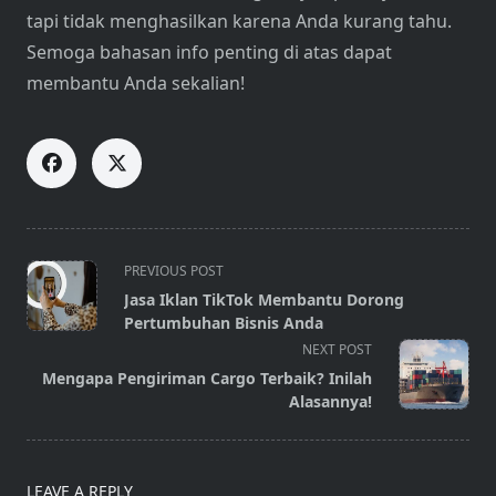
tapi tidak menghasilkan karena Anda kurang tahu.
Semoga bahasan info penting di atas dapat
membantu Anda sekalian!
<span
PREVIOUS POST
class="nav-
Jasa Iklan TikTok Membantu Dorong
subtitle
Pertumbuhan Bisnis Anda
screen-
NEXT POST
reader-
Mengapa Pengiriman Cargo Terbaik? Inilah
text">Page</span>
Alasannya!
LEAVE A REPLY