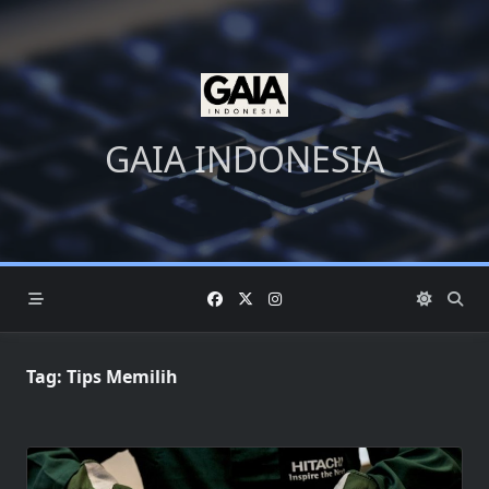
Skip
to
content
GAIA INDONESIA
Tag:
Tips Memilih