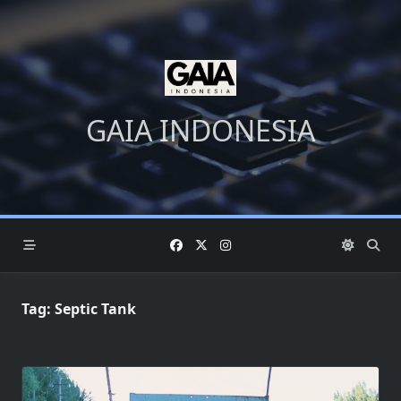
Skip
to
content
GAIA INDONESIA
Tag:
Septic Tank