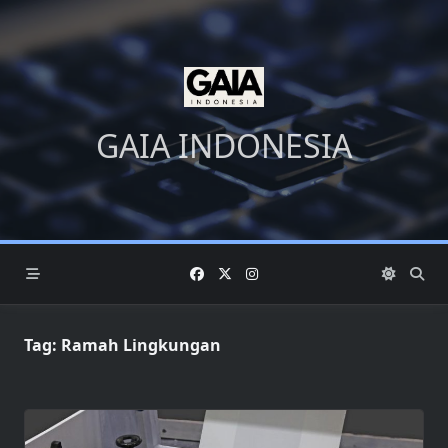
Skip
to
content
GAIA INDONESIA
Tag:
Ramah Lingkungan