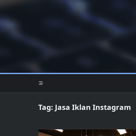
Skip
to
content
Tag:
Jasa Iklan Instagram