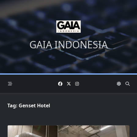
Skip
to
content
GAIA INDONESIA
Tag:
Genset Hotel