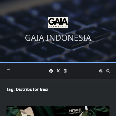
Skip
to
content
GAIA INDONESIA
Tag:
Distributor Besi