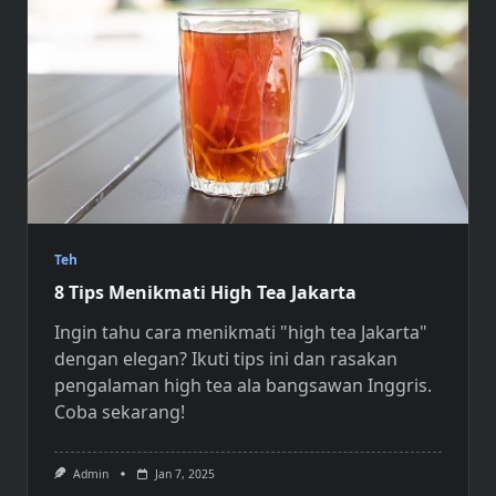
Teh
8 Tips Menikmati High Tea Jakarta
Ingin tahu cara menikmati "high tea Jakarta"
dengan elegan? Ikuti tips ini dan rasakan
pengalaman high tea ala bangsawan Inggris.
Coba sekarang!
Admin
Jan 7, 2025